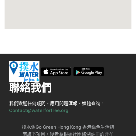
聯絡我們
我們歡迎任何疑問、應用問題匯報、媒體查詢。
Contact@waterforfree.org
撲水係Go Green Hong Kong 香港綠色生活指
南旗下項目。後者為根據社團條例註冊的非牟