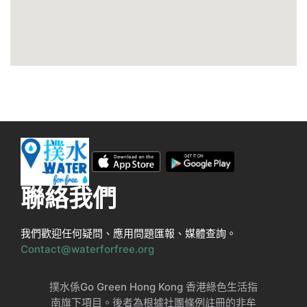
聯絡我們
我們歡迎任何疑問、應用問題匯報、媒體查詢。
Contact@waterforfree.org
撲水係Go Green Hong Kong 香港綠色生活指
南旗下項目。後者為根據社團條例註冊的非牟