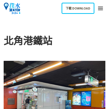
下載 DOWNLOAD
關於我們
下載應用
北角港鐵站
網誌
報告新飲水機
ENGLISH
下載 DOWNLOAD