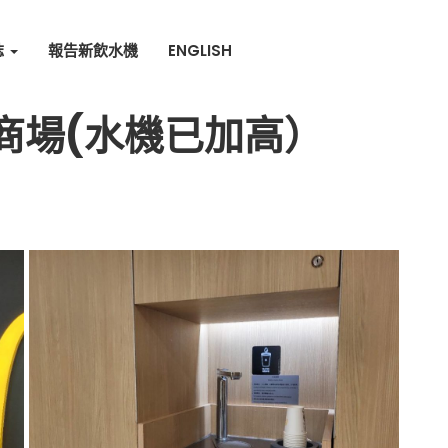
誌
報告新飲水機
ENGLISH
商場(水機已加高）