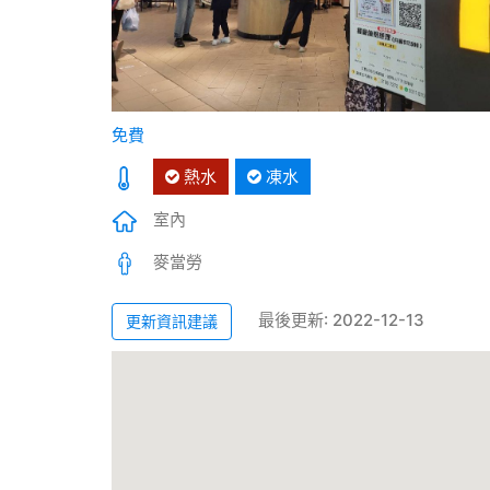
免費
熱水
凍水
室內
麥當勞
最後更新: 2022-12-13
更新資訊建議