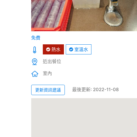
免費
熱水
室溫水
近出餐位
室內
最後更新: 2022-11-08
更新資訊建議