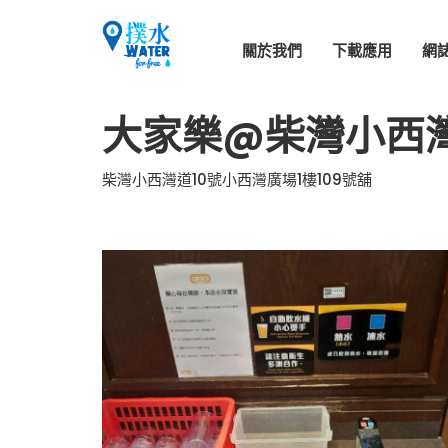
關於我們
下載應用
網
大家樂@柴灣小西
柴灣小西灣道10號小西灣廣場1樓109號舖