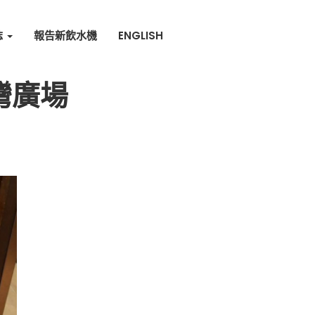
誌
報告新飲水機
ENGLISH
灣廣場