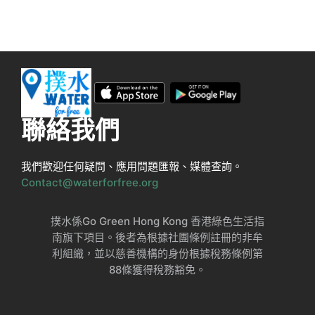
聯絡我們
我們歡迎任何疑問、應用問題匯報、媒體查詢。
Contact@waterforfree.org
撲水係Go Green Hong Kong 香港綠色生活指
南旗下項目。後者為根據社團條例註冊的非牟
利組織，並以慈善機構的身份根據稅務條例第
88條獲得稅務豁免。