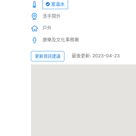
室溫水
洗手間外
戶外
康樂及文化事務署
最後更新: 2023-04-23
更新資訊建議