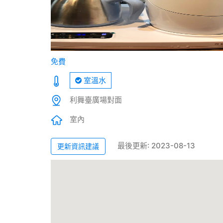
免費
室溫水
利舞臺廣場對面
室內
最後更新: 2023-08-13
更新資訊建議