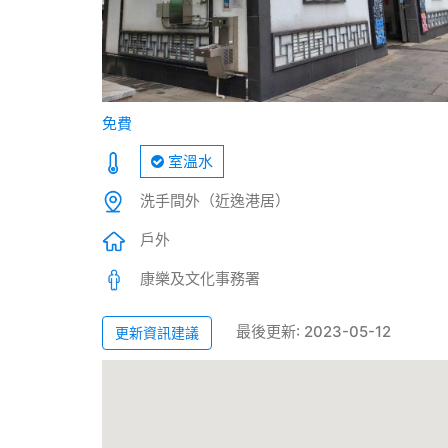
免費
室溫水
洗手間外（近逸港居）
戶外
康樂及文化事務署
最後更新: 2023-05-12
更新資訊建議