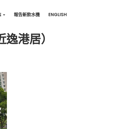
誌
報告新飲水機
ENGLISH
近逸港居）