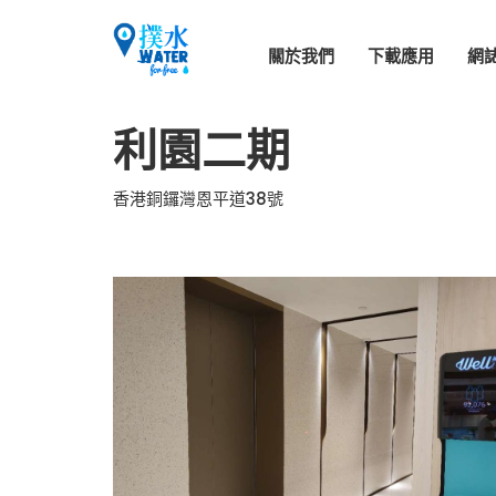
關於我們
下載應用
網
利園二期
香港銅鑼灣恩平道38號