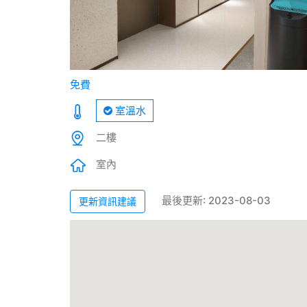
免費
室溫水
二樓
室內
最後更新: 2023-08-03
更新資訊建議