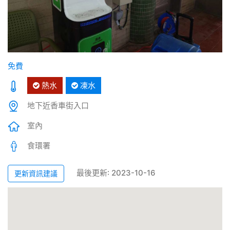
免費
熱水
凍水
地下近香車街入口
室內
食環署
最後更新: 2023-10-16
更新資訊建議