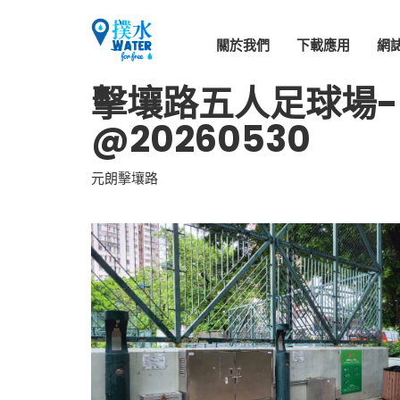
關於我們
下載應用
網
擊壤路五人足球場-
@20260530
元朗擊壤路