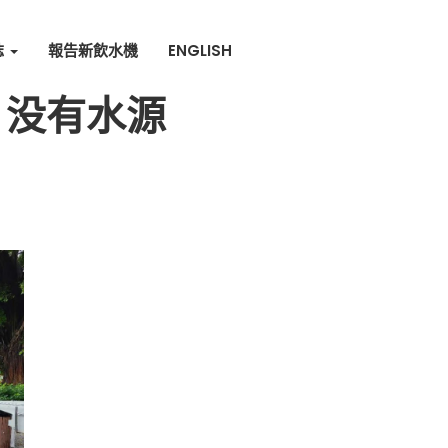
誌
報告新飲水機
ENGLISH
 没有水源