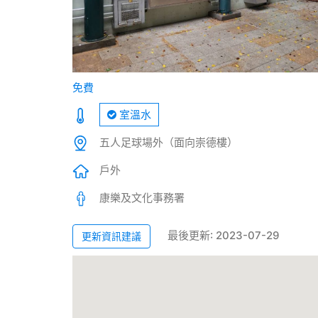
免費
室溫水
五人足球場外（面向崇德樓）
戶外
康樂及文化事務署
最後更新: 2023-07-29
更新資訊建議