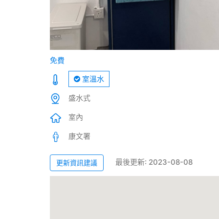
免費
室溫水
盛水式
室內
康文署
最後更新: 2023-08-08
更新資訊建議