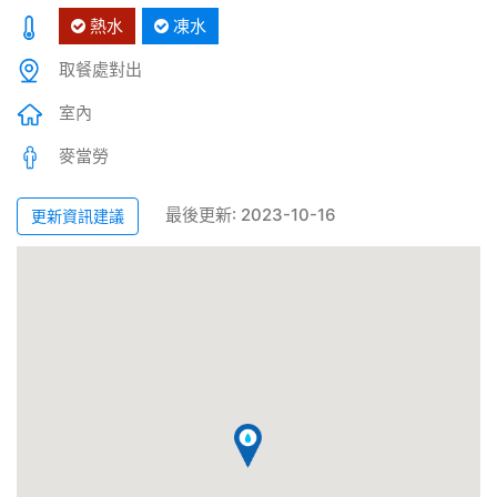
熱水
凍水
取餐處對出
室內
麥當勞
最後更新: 2023-10-16
更新資訊建議