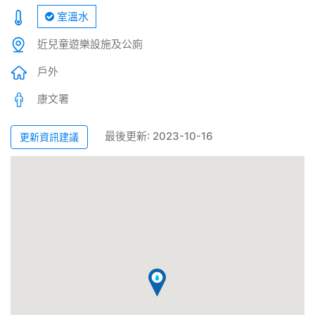
室溫水
近兒童遊樂設施及公廁
戶外
康文署
最後更新: 2023-10-16
更新資訊建議