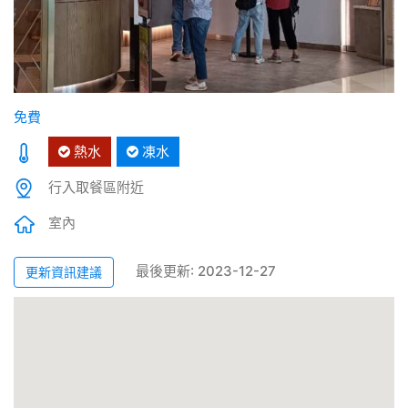
免費
熱水
凍水
行入取餐區附近
室內
最後更新: 2023-12-27
更新資訊建議