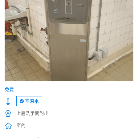
免費
室溫水
上層洗手間對出
室內