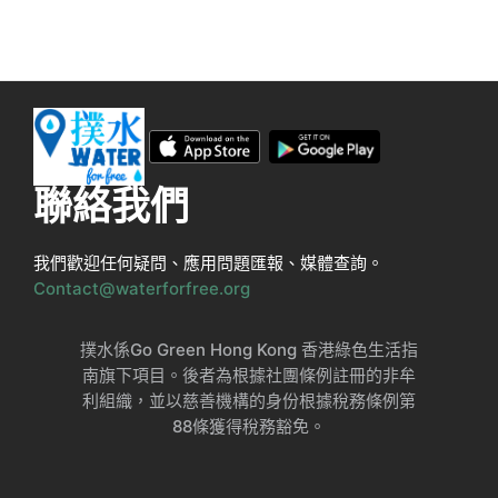
聯絡我們
我們歡迎任何疑問、應用問題匯報、媒體查詢。
Contact@waterforfree.org
撲水係Go Green Hong Kong 香港綠色生活指
南旗下項目。後者為根據社團條例註冊的非牟
利組織，並以慈善機構的身份根據稅務條例第
88條獲得稅務豁免。