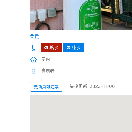
免費
熱水
凍水
室內
食環署
最後更新: 2023-11-06
更新資訊建議