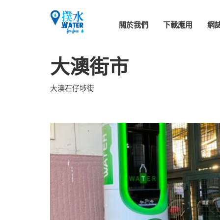
關於我們
下載應用
網
大澳街市
大澳石仔埗街