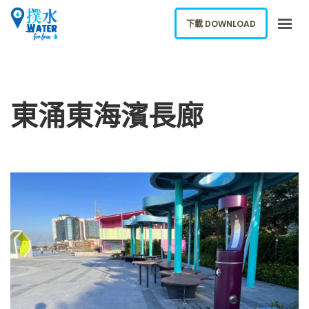
下載 DOWNLOAD
關於我們
下載應用
東涌東海濱長廊
網誌
報告新飲水機
ENGLISH
下載 DOWNLOAD