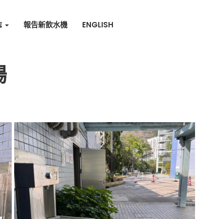
誌
報告新飲水機
ENGLISH
場