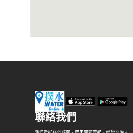
聯絡我們
我們歡迎任何疑問、應用問題匯報、媒體查詢。