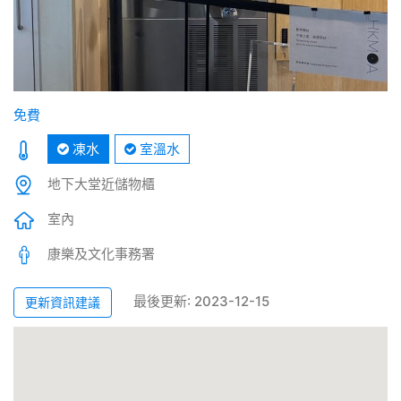
免費
凍水
室溫水
地下大堂近儲物櫃
室內
康樂及文化事務署
最後更新: 2023-12-15
更新資訊建議