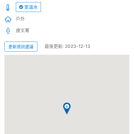
室溫水
戶外
康文署
最後更新: 2023-12-13
更新資訊建議