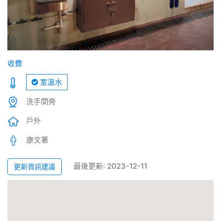
收費
室溫水
洗手間旁
戶外
康文署
最後更新: 2023-12-11
更新資訊建議