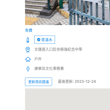
免費
室溫水
文運道入口近余振強紀念中學
戶外
康樂及文化事務署
最後更新: 2023-12-24
更新資訊建議