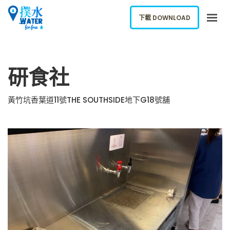
下載 DOWNLOAD
關於我們
研食社
下載應用
網誌
黃竹坑香葉道11號THE SOUTHSIDE地下G18號舖
報告新飲水機
ENGLISH
下載 DOWNLOAD