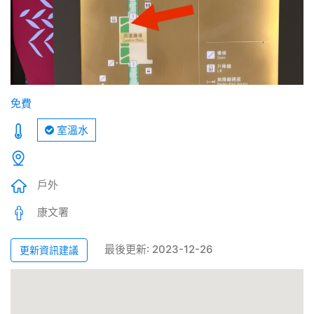
免費
室溫水
戶外
康文署
最後更新: 2023-12-26
更新資訊建議