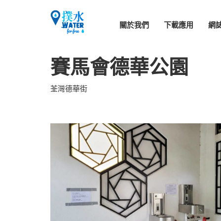
關於我們
下載應用
網
賽馬會德華公園
荃灣德華街