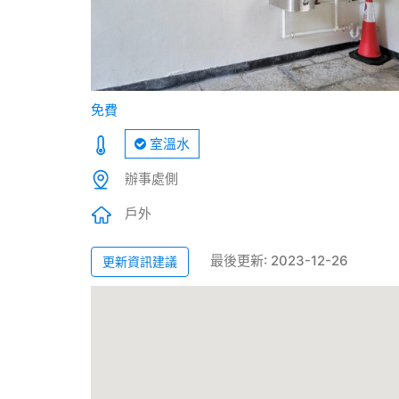
免費
室溫水
辦事處側
戶外
最後更新: 2023-12-26
更新資訊建議