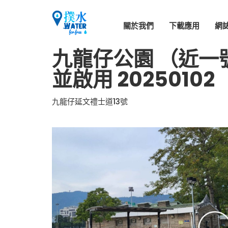
關於我們
下載應用
網
九龍仔公園 （近一
並啟用 20250102
九龍仔延文禮士道13號