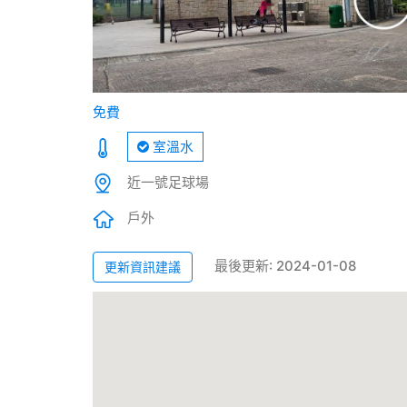
免費
室溫水
近一號足球場
戶外
最後更新: 2024-01-08
更新資訊建議