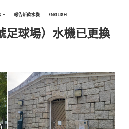
誌
報告新飲水機
ENGLISH
號足球場）水機已更換