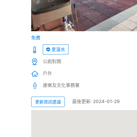
免費
室溫水
公廁對開
戶外
康樂及文化事務署
最後更新: 2024-01-29
更新資訊建議