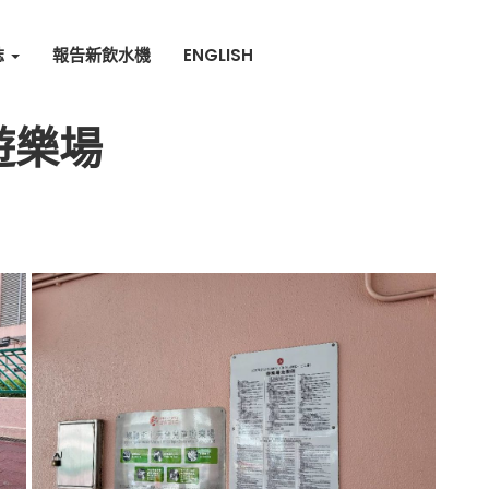
誌
報告新飲水機
ENGLISH
遊樂場