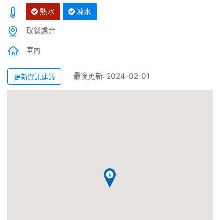
熱水
凍水
取餐處旁
室內
最後更新: 2024-02-01
更新資訊建議