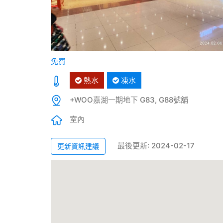
免費
熱水
凍水
+WOO嘉湖一期地下 G83, G88號舖
室內
最後更新: 2024-02-17
更新資訊建議