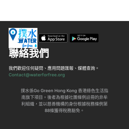
聯絡我們
我們歡迎任何疑問、應用問題匯報、媒體查詢。
Contact@waterforfree.org
撲水係Go Green Hong Kong 香港綠色生活指
南旗下項目。後者為根據社團條例註冊的非牟
利組織，並以慈善機構的身份根據稅務條例第
88條獲得稅務豁免。