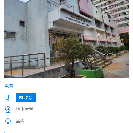
免費
凍水
地下大堂
室內