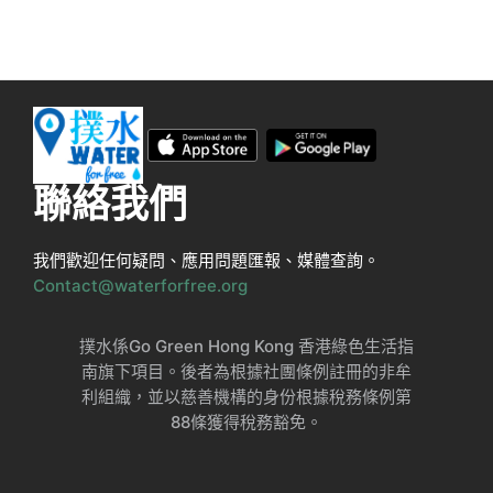
聯絡我們
我們歡迎任何疑問、應用問題匯報、媒體查詢。
Contact@waterforfree.org
撲水係Go Green Hong Kong 香港綠色生活指
南旗下項目。後者為根據社團條例註冊的非牟
利組織，並以慈善機構的身份根據稅務條例第
88條獲得稅務豁免。