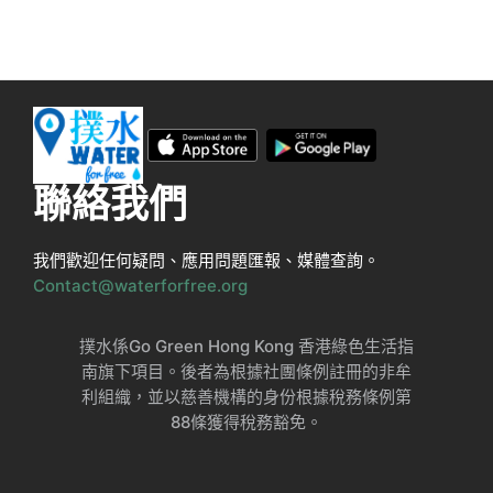
聯絡我們
我們歡迎任何疑問、應用問題匯報、媒體查詢。
Contact@waterforfree.org
撲水係Go Green Hong Kong 香港綠色生活指
南旗下項目。後者為根據社團條例註冊的非牟
利組織，並以慈善機構的身份根據稅務條例第
88條獲得稅務豁免。