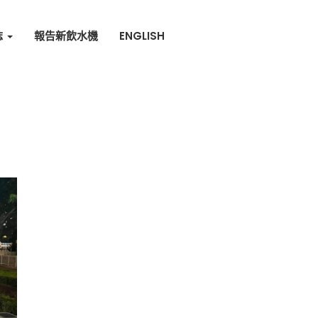
誌
報告新飲水機
ENGLISH