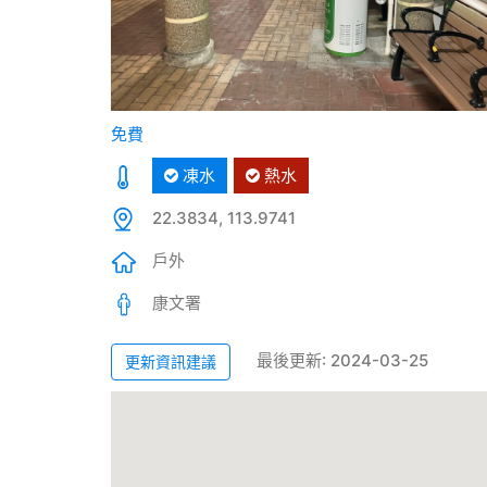
免費
凍水
熱水
22.3834, 113.9741
戶外
康文署
最後更新: 2024-03-25
更新資訊建議