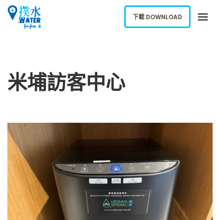
下載 DOWNLOAD
關於我們
下載應用
米埔訪客中心
網誌
報告新飲水機
ENGLISH
下載 DOWNLOAD