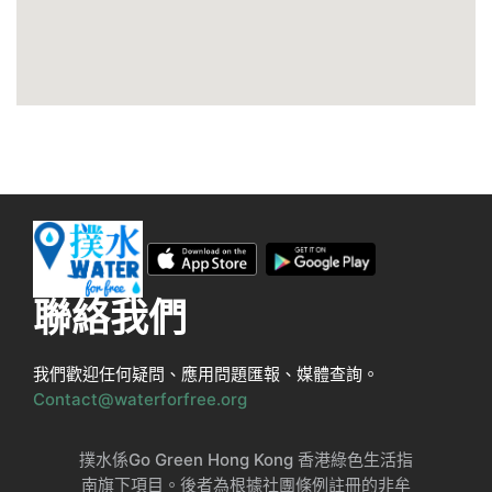
聯絡我們
我們歡迎任何疑問、應用問題匯報、媒體查詢。
Contact@waterforfree.org
撲水係Go Green Hong Kong 香港綠色生活指
南旗下項目。後者為根據社團條例註冊的非牟