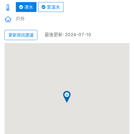
凍水
室溫水
戶外
最後更新: 2024-07-10
更新資訊建議