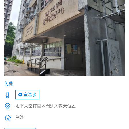
免費
室溫水
地下大堂打開木門進入露天位置
戶外