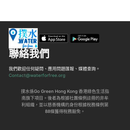
聯絡我們
我們歡迎任何疑問、應用問題匯報、媒體查詢。
Contact@waterforfree.org
撲水係Go Green Hong Kong 香港綠色生活指
南旗下項目。後者為根據社團條例註冊的非牟
利組織，並以慈善機構的身份根據稅務條例第
88條獲得稅務豁免。