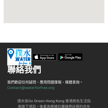
聯絡我們
我們歡迎任何疑問、應用問題匯報、媒體查詢。
Contact@waterforfree.org
撲水係Go Green Hong Kong 香港綠色生活指
南旗下項目。後者為根據社團條例註冊的非牟