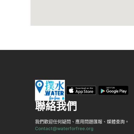
聯絡我們
我們歡迎任何疑問、應用問題匯報、媒體查詢。
Contact@waterforfree.org