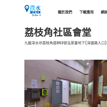
關於我們
下載應用
網
荔枝角社區會堂
九龍深水埗荔枝角道863號泓景臺地下(深盛路入口)