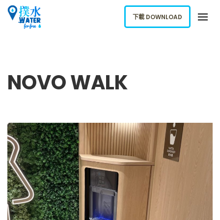
下載 DOWNLOAD
關於我們
下載應用
NOVO WALK
網誌
報告新飲水機
ENGLISH
下載 DOWNLOAD