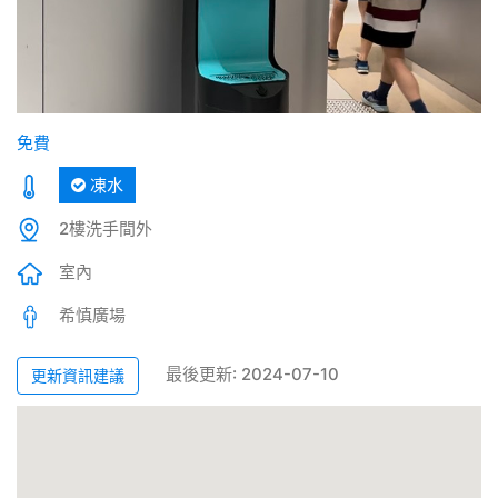
免費
凍水
2樓洗手間外
室內
希慎廣場
最後更新: 2024-07-10
更新資訊建議