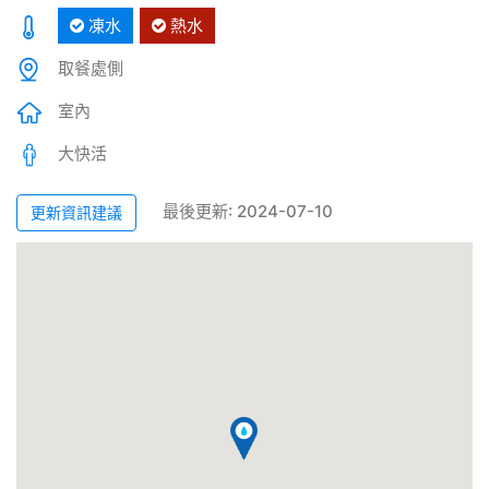
凍水
熱水
取餐處側
室內
大快活
最後更新: 2024-07-10
更新資訊建議