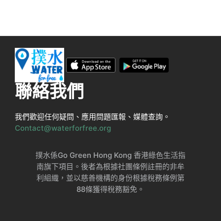
聯絡我們
我們歡迎任何疑問、應用問題匯報、媒體查詢。
Contact@waterforfree.org
撲水係Go Green Hong Kong 香港綠色生活指
南旗下項目。後者為根據社團條例註冊的非牟
利組織，並以慈善機構的身份根據稅務條例第
88條獲得稅務豁免。