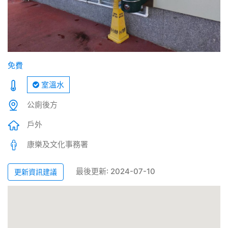
免費
室溫水
公廁後方
戶外
康樂及文化事務署
最後更新: 2024-07-10
更新資訊建議