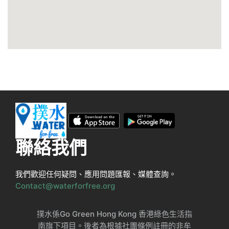
聯絡我們
我們歡迎任何疑問、應用問題匯報、媒體查詢。
Contact@waterforfree.org
撲水係Go Green Hong Kong 香港綠色生活指
南旗下項目。後者為根據社團條例註冊的非牟