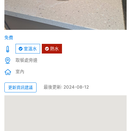
免費
室溫水
熱水
取餐處旁邊
室內
最後更新: 2024-08-12
更新資訊建議