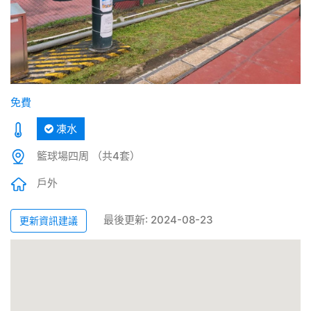
免費
凍水
籃球場四周 （共4套）
戶外
最後更新: 2024-08-23
更新資訊建議