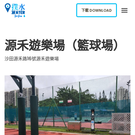
下載 DOWNLOAD
關於我們
源禾遊樂場（籃球場）
下載應用
網誌
沙田源禾路16號源禾遊樂場
報告新飲水機
ENGLISH
下載 DOWNLOAD