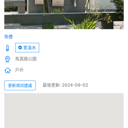
免費
室溫水
馬窩路公園
戶外
最後更新: 2024-09-02
更新資訊建議